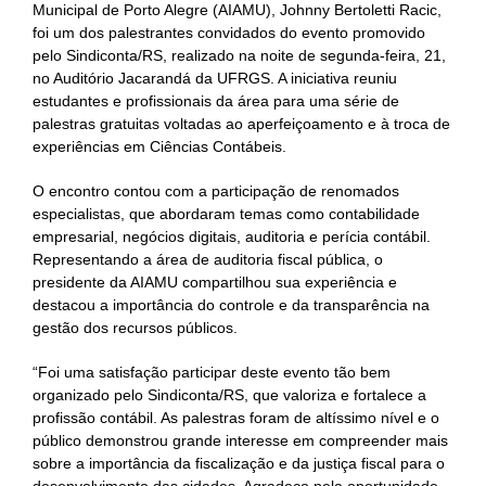
Municipal de Porto Alegre (AIAMU), Johnny Bertoletti Racic,
foi um dos palestrantes convidados do evento promovido
pelo Sindiconta/RS, realizado na noite de segunda-feira, 21,
no Auditório Jacarandá da UFRGS. A iniciativa reuniu
estudantes e profissionais da área para uma série de
palestras gratuitas voltadas ao aperfeiçoamento e à troca de
experiências em Ciências Contábeis.
O encontro contou com a participação de renomados
especialistas, que abordaram temas como contabilidade
empresarial, negócios digitais, auditoria e perícia contábil.
Representando a área de auditoria fiscal pública, o
presidente da AIAMU compartilhou sua experiência e
destacou a importância do controle e da transparência na
gestão dos recursos públicos.
“Foi uma satisfação participar deste evento tão bem
organizado pelo Sindiconta/RS, que valoriza e fortalece a
profissão contábil. As palestras foram de altíssimo nível e o
público demonstrou grande interesse em compreender mais
sobre a importância da fiscalização e da justiça fiscal para o