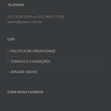
TELEFONES
(51) 3226.2364 ou (51) 98413.7419
aiamu@aiamu.com.br
LGPD
POLÍTICA DE PRIVACIDADE
TERMOS E CONDIÇÕES
APAGAR DADOS
CURTA NOSSO FACEBOOK