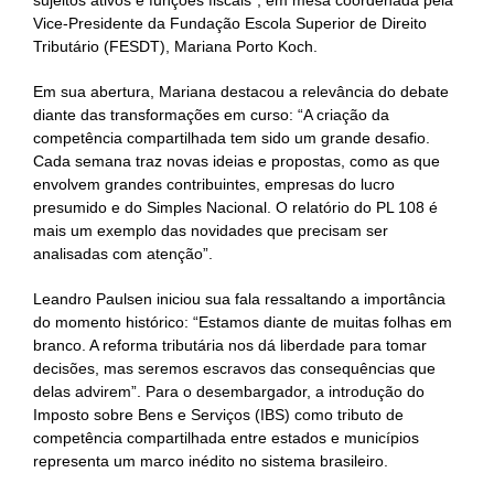
sujeitos ativos e funções fiscais”, em mesa coordenada pela
Vice-Presidente da Fundação Escola Superior de Direito
Tributário (FESDT), Mariana Porto Koch.
Em sua abertura, Mariana destacou a relevância do debate
diante das transformações em curso: “A criação da
competência compartilhada tem sido um grande desafio.
Cada semana traz novas ideias e propostas, como as que
envolvem grandes contribuintes, empresas do lucro
presumido e do Simples Nacional. O relatório do PL 108 é
mais um exemplo das novidades que precisam ser
analisadas com atenção”.
Leandro Paulsen iniciou sua fala ressaltando a importância
do momento histórico: “Estamos diante de muitas folhas em
branco. A reforma tributária nos dá liberdade para tomar
decisões, mas seremos escravos das consequências que
delas advirem”. Para o desembargador, a introdução do
Imposto sobre Bens e Serviços (IBS) como tributo de
competência compartilhada entre estados e municípios
representa um marco inédito no sistema brasileiro.