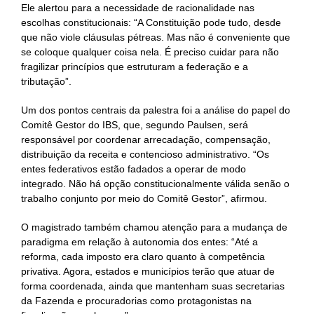
Ele alertou para a necessidade de racionalidade nas
escolhas constitucionais: “A Constituição pode tudo, desde
que não viole cláusulas pétreas. Mas não é conveniente que
se coloque qualquer coisa nela. É preciso cuidar para não
fragilizar princípios que estruturam a federação e a
tributação”.
Um dos pontos centrais da palestra foi a análise do papel do
Comitê Gestor do IBS, que, segundo Paulsen, será
responsável por coordenar arrecadação, compensação,
distribuição da receita e contencioso administrativo. “Os
entes federativos estão fadados a operar de modo
integrado. Não há opção constitucionalmente válida senão o
trabalho conjunto por meio do Comitê Gestor”, afirmou.
O magistrado também chamou atenção para a mudança de
paradigma em relação à autonomia dos entes: “Até a
reforma, cada imposto era claro quanto à competência
privativa. Agora, estados e municípios terão que atuar de
forma coordenada, ainda que mantenham suas secretarias
da Fazenda e procuradorias como protagonistas na