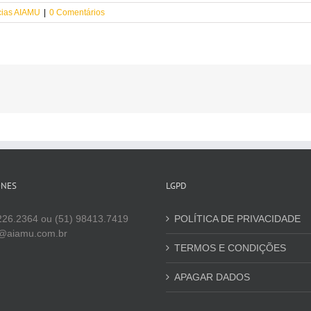
cias AIAMU
|
0 Comentários
ONES
LGPD
226.2364 ou (51) 98413.7419
POLÍTICA DE PRIVACIDADE
@aiamu.com.br
TERMOS E CONDIÇÕES
APAGAR DADOS