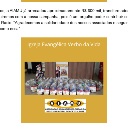
s, a AIAMU já arrecadou aproximadamente R$ 600 mil, transformados 
iremos com a nossa campanha, pois é um orgulho poder contribuir co
ti Racic. “Agradecemos a solidariedade dos nossos associados e seguim
como essa”.