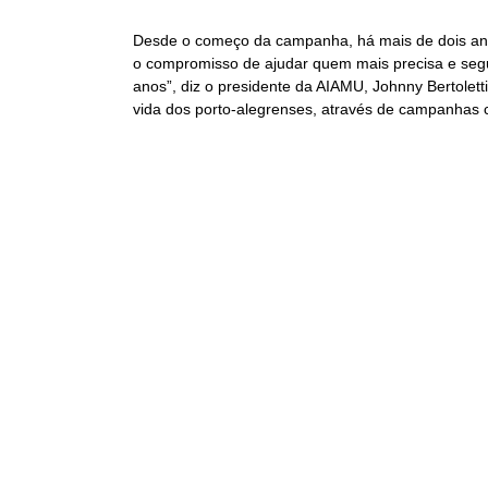
Desde o começo da campanha, há mais de dois ano
o compromisso de ajudar quem mais precisa e segu
anos”, diz o presidente da AIAMU, Johnny Bertolet
vida dos porto-alegrenses, através de campanhas 