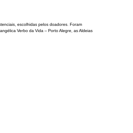
stenciais, escolhidas pelos doadores. Foram
ngélica Verbo da Vida – Porto Alegre, as Aldeias