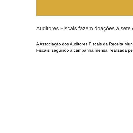
Auditores Fiscais fazem doações a sete 
A Associação dos Auditores Fiscais da Receita Mun
Fiscais, seguindo a campanha mensal realizada p