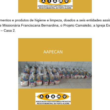
imentos e produtos de higiene e limpeza, doados a seis entidades assi
Missionária Franciscana Bernardina, o Projeto Camaleão, a Igreja Eva
 – Casa 2.