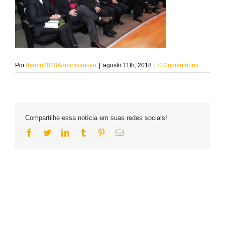
Por
Aiamu2023Administracao
|
agosto 11th, 2018
|
0 Comentários
Compartilhe essa notícia em suas redes sociais!
Facebook
Twitter
LinkedIn
Tumblr
Pinterest
Email