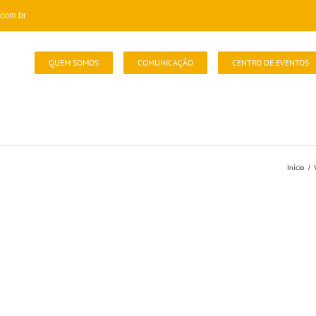
com.br
QUEM SOMOS
COMUNICAÇÃO
CENTRO DE EVENTOS
Início
/