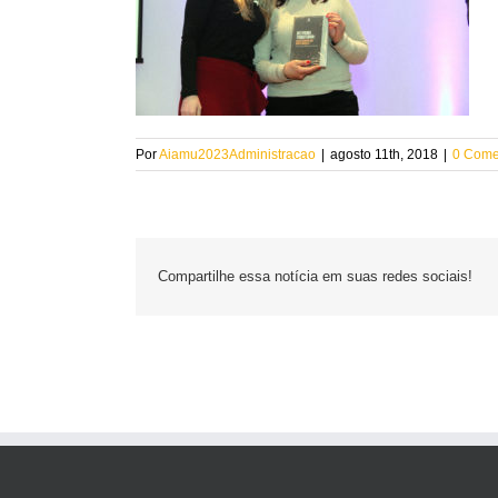
Por
Aiamu2023Administracao
|
agosto 11th, 2018
|
0 Come
Compartilhe essa notícia em suas redes sociais!