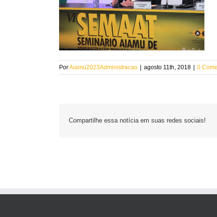
Por
Aiamu2023Administracao
|
agosto 11th, 2018
|
0 Come
Compartilhe essa notícia em suas redes sociais!