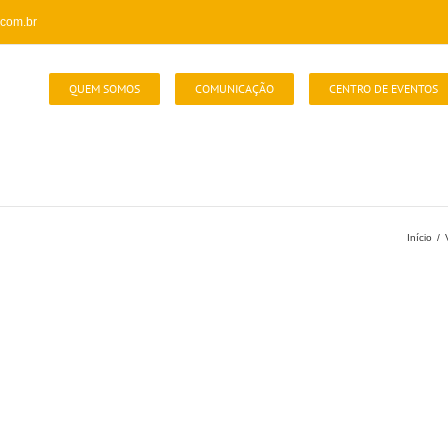
com.br
QUEM SOMOS
COMUNICAÇÃO
CENTRO DE EVENTOS
Início
/